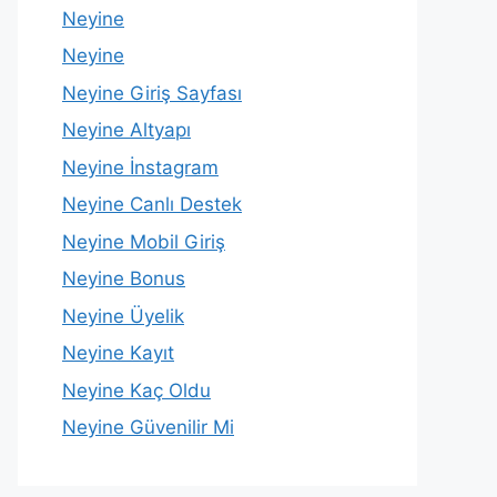
Neyine
Neyine
Neyine Giriş Sayfası
Neyine Altyapı
Neyine İnstagram
Neyine Canlı Destek
Neyine Mobil Giriş
Neyine Bonus
Neyine Üyelik
Neyine Kayıt
Neyine Kaç Oldu
Neyine Güvenilir Mi