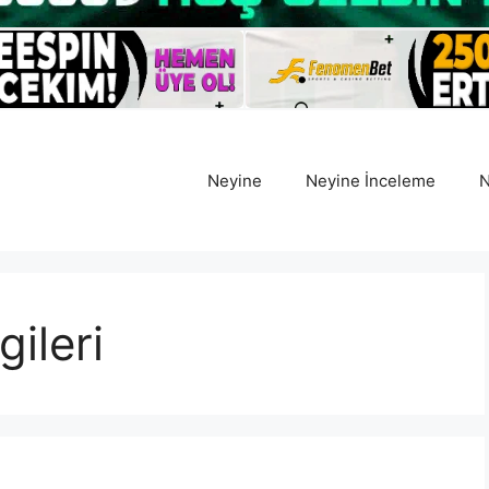
Neyine
Neyine İnceleme
N
gileri