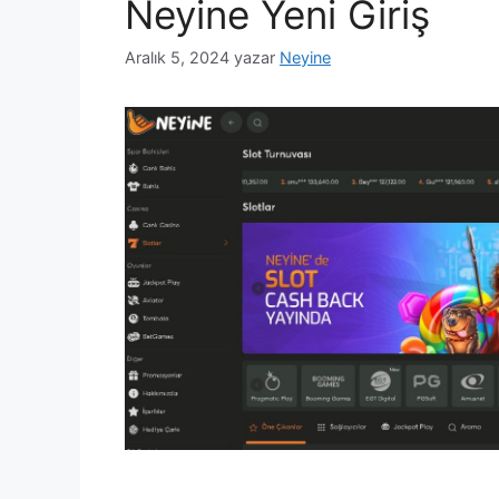
Neyine Yeni Giriş
Aralık 5, 2024
yazar
Neyine