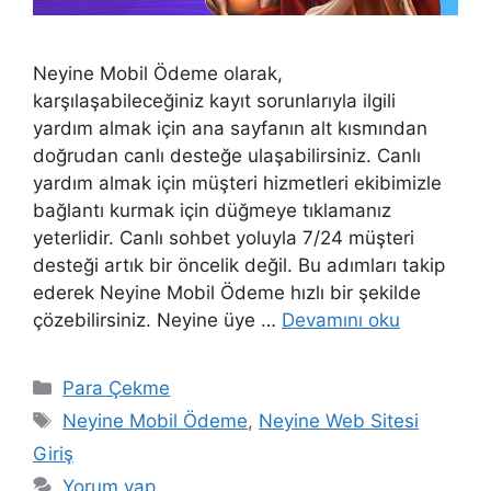
Neyine Mobil Ödeme olarak,
karşılaşabileceğiniz kayıt sorunlarıyla ilgili
yardım almak için ana sayfanın alt kısmından
doğrudan canlı desteğe ulaşabilirsiniz. Canlı
yardım almak için müşteri hizmetleri ekibimizle
bağlantı kurmak için düğmeye tıklamanız
yeterlidir. Canlı sohbet yoluyla 7/24 müşteri
desteği artık bir öncelik değil. Bu adımları takip
ederek Neyine Mobil Ödeme hızlı bir şekilde
çözebilirsiniz. Neyine üye …
Devamını oku
Kategoriler
Para Çekme
Etiketler
Neyine Mobil Ödeme
,
Neyine Web Sitesi
Giriş
Yorum yap