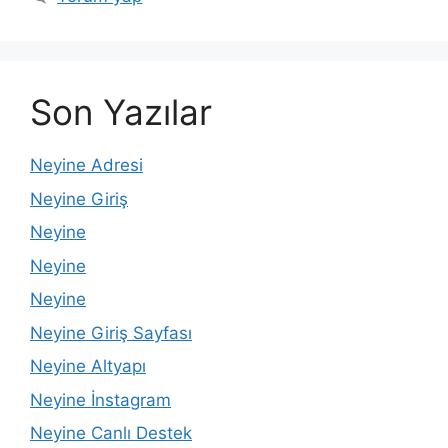
Son Yazılar
Neyine Adresi
Neyine Giriş
Neyine
Neyine
Neyine
Neyine Giriş Sayfası
Neyine Altyapı
Neyine İnstagram
Neyine Canlı Destek