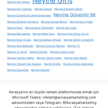
Neyine Giriş
Neyine Geri Dönüş
Neyine Giriş Sayfası
Neyine Güncel
Neyine Güvenilir Adres
Neyine Güvenilir Mi
Neyine Güvenilirlik Değerlendirmesi
Neyine Güvenlik Altyapısı
Neyine Hizmet Bilgisi
Neyine Hızlı Üyelik
Neyine Kayıt
Neyine Kayıt Hizmetleri
Neyine Kaç Oldu
Neyine Maç İzleme
Neyine Mobil Giriş
Neyine Oyun Sitesi Açılışı
Neyine Rulet Oyunu
Neyine Sağlam Altyapı
Neyine Sektör Uzmanlığı
Neyine Spor Bahisleri
Neyine Turnuva Takvimi
Neyine TV
Neyine Tv Yayını
Neyine Twitter
Neyine Ulusal Ligler
Neyine Yasadışı Bahis
Neyine Yatırım Onayı
Neyine Yeni Adresi
Neyine Yüksek Faiz Kazancı
Neyine Üyelik
Neyine Üyelik Avantajları
Neyine İnstagram
Neyine Şikayet
Avrasya'nın en büyük reklam platformunda olmak için
Microsoft Teams:
reklam@avrasyamarketing.com
adresimizden veya Telegram: @Avrasyamarketing
adresimizden irtibat kurabilirsiniz. (Tek iletişim