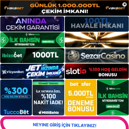
×
NEYINE GİRİŞ İÇİN TIKLAYINIZ!