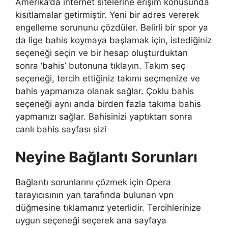
Amerika’da internet sitelerine erişim konusunda
kısıtlamalar getirmiştir. Yeni bir adres vererek
engelleme sorununu çözdüler. Belirli bir spor ya
da lige bahis koymaya başlamak için, istediğiniz
seçeneği seçin ve bir hesap oluşturduktan
sonra ‘bahis’ butonuna tıklayın. Takım seç
seçeneği, tercih ettiğiniz takımı seçmenize ve
bahis yapmanıza olanak sağlar. Çoklu bahis
seçeneği aynı anda birden fazla takıma bahis
yapmanızı sağlar. Bahisinizi yaptıktan sonra
canlı bahis sayfası sizi
Neyine Bağlantı Sorunları
Bağlantı sorunlarını çözmek için Opera
tarayıcısının yan tarafında bulunan vpn
düğmesine tıklamanız yeterlidir. Tercihlerinize
uygun seçeneği seçerek ana sayfaya