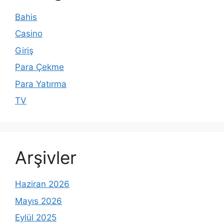
Bahis
Casino
Giriş
Para Çekme
Para Yatırma
TV
Arşivler
Haziran 2026
Mayıs 2026
Eylül 2025