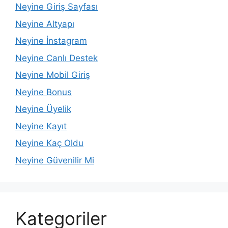
Neyine Giriş Sayfası
Neyine Altyapı
Neyine İnstagram
Neyine Canlı Destek
Neyine Mobil Giriş
Neyine Bonus
Neyine Üyelik
Neyine Kayıt
Neyine Kaç Oldu
Neyine Güvenilir Mi
Kategoriler