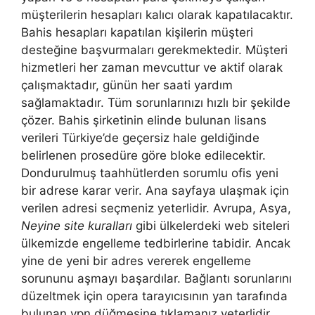
müşterilerin hesapları kalıcı olarak kapatılacaktır.
Bahis hesapları kapatılan kişilerin müşteri
desteğine başvurmaları gerekmektedir. Müşteri
hizmetleri her zaman mevcuttur ve aktif olarak
çalışmaktadır, günün her saati yardım
sağlamaktadır. Tüm sorunlarınızı hızlı bir şekilde
çözer. Bahis şirketinin elinde bulunan lisans
verileri Türkiye’de geçersiz hale geldiğinde
belirlenen prosedüre göre bloke edilecektir.
Dondurulmuş taahhütlerden sorumlu ofis yeni
bir adrese karar verir. Ana sayfaya ulaşmak için
verilen adresi seçmeniz yeterlidir. Avrupa, Asya,
Neyine site kuralları
gibi ülkelerdeki web siteleri
ülkemizde engelleme tedbirlerine tabidir. Ancak
yine de yeni bir adres vererek engelleme
sorununu aşmayı başardılar. Bağlantı sorunlarını
düzeltmek için opera tarayıcısının yan tarafında
bulunan vpn düğmesine tıklamanız yeterlidir.