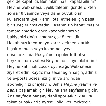
şekilde kapatıldı. Benimkini nasıl kapatabilirim?
Neyine web sitesi, üyelik talebini gönderdikten
sonra 18 yaşında veya daha büyük olan
kullanıcılara üyeliklerini iptal etmeleri için basit
bir süreç sunmaktadır. Hesabınızın kapatılmasını
tamamlamadan önce kazançlarınızı ve
bakiyenizi doğrulamanız çok önemlidir.
Hesabınızı kapatmaya karar verirseniz artık
hiçbir bonusa veya kalan bakiyeye
erişemezsiniz. Rusya’nın popüler futbol ve
beyzbol bahis sitesi Neyine nasıl üye olabilirim?
Neyine katılmak çocuk oyuncağı. Web sitesini
ziyaret edin, kaydolma seçeneğini seçin, adınızı
ve e-posta adresinizi girin ve ardından
aboneliğinizi onaylayın. Bahis
Neyine yatırım ve
bahis
başlamak için Neyine ana sayfasına gidin.
Ana sayfada her şey dahil spor etkinlikleri ve
takımlar hakkında ayrıntılı bilgi verilmektedir.