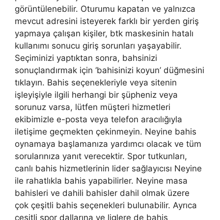
görüntülenebilir. Oturumu kapatan ve yalnızca
mevcut adresini isteyerek farklı bir yerden giriş
yapmaya çalışan kişiler, btk maskesinin hatalı
kullanımı sonucu giriş sorunları yaşayabilir.
Seçiminizi yaptıktan sonra, bahsinizi
sonuçlandırmak için ‘bahisinizi koyun’ düğmesini
tıklayın. Bahis seçenekleriyle veya sitenin
işleyişiyle ilgili herhangi bir şüpheniz veya
sorunuz varsa, lütfen müşteri hizmetleri
ekibimizle e-posta veya telefon aracılığıyla
iletişime geçmekten çekinmeyin. Neyine bahis
oynamaya başlamanıza yardımcı olacak ve tüm
sorularınıza yanıt verecektir. Spor tutkunları,
canlı bahis hizmetlerinin lider sağlayıcısı Neyine
ile rahatlıkla bahis yapabilirler. Neyine masa
bahisleri ve dahili bahisler dahil olmak üzere
çok çeşitli bahis seçenekleri bulunabilir. Ayrıca
çeşitli spor dallarına ve liglere de bahis