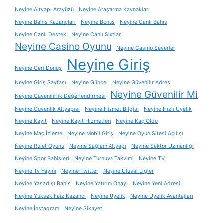
Neyine Altyapı Arayüzü
Neyine Araştırma Kaynakları
Neyine Bahis Kazançları
Neyine Bonus
Neyine Canlı Bahis
Neyine Canlı Destek
Neyine Canlı Slotlar
Neyine Casino Oyunu
Neyine Casino Severler
Neyine Giriş
Neyine Geri Dönüş
Neyine Giriş Sayfası
Neyine Güncel
Neyine Güvenilir Adres
Neyine Güvenilir Mi
Neyine Güvenilirlik Değerlendirmesi
Neyine Güvenlik Altyapısı
Neyine Hizmet Bilgisi
Neyine Hızlı Üyelik
Neyine Kayıt
Neyine Kayıt Hizmetleri
Neyine Kaç Oldu
Neyine Maç İzleme
Neyine Mobil Giriş
Neyine Oyun Sitesi Açılışı
Neyine Rulet Oyunu
Neyine Sağlam Altyapı
Neyine Sektör Uzmanlığı
Neyine Spor Bahisleri
Neyine Turnuva Takvimi
Neyine TV
Neyine Tv Yayını
Neyine Twitter
Neyine Ulusal Ligler
Neyine Yasadışı Bahis
Neyine Yatırım Onayı
Neyine Yeni Adresi
Neyine Yüksek Faiz Kazancı
Neyine Üyelik
Neyine Üyelik Avantajları
Neyine İnstagram
Neyine Şikayet