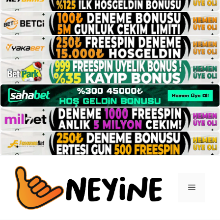
İçeriğe
atla
Menü