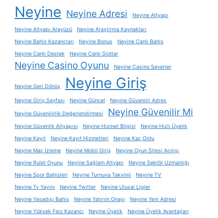
Neyine
Neyine Adresi
Neyine Altyapı
Neyine Altyapı Arayüzü
Neyine Araştırma Kaynakları
Neyine Bahis Kazançları
Neyine Bonus
Neyine Canlı Bahis
Neyine Canlı Destek
Neyine Canlı Slotlar
Neyine Casino Oyunu
Neyine Casino Severler
Neyine Giriş
Neyine Geri Dönüş
Neyine Giriş Sayfası
Neyine Güncel
Neyine Güvenilir Adres
Neyine Güvenilir Mi
Neyine Güvenilirlik Değerlendirmesi
Neyine Güvenlik Altyapısı
Neyine Hizmet Bilgisi
Neyine Hızlı Üyelik
Neyine Kayıt
Neyine Kayıt Hizmetleri
Neyine Kaç Oldu
Neyine Maç İzleme
Neyine Mobil Giriş
Neyine Oyun Sitesi Açılışı
Neyine Rulet Oyunu
Neyine Sağlam Altyapı
Neyine Sektör Uzmanlığı
Neyine Spor Bahisleri
Neyine Turnuva Takvimi
Neyine TV
Neyine Tv Yayını
Neyine Twitter
Neyine Ulusal Ligler
Neyine Yasadışı Bahis
Neyine Yatırım Onayı
Neyine Yeni Adresi
Neyine Yüksek Faiz Kazancı
Neyine Üyelik
Neyine Üyelik Avantajları