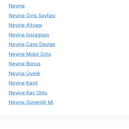
Neyine
Neyine Giriş Sayfası
Neyine Altyapı
Neyine İnstagram
Neyine Canlı Destek
Neyine Mobil Giriş
Neyine Bonus
Neyine Üyelik
Neyine Kayıt
Neyine Kaç Oldu
Neyine Güvenilir Mi