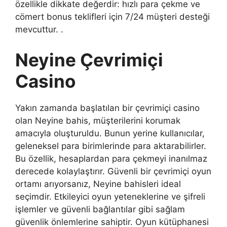
özellikle dikkate değerdir: hızlı para çekme ve
cömert bonus teklifleri için 7/24 müşteri desteği
mevcuttur. .
Neyine Çevrimiçi
Casino
Yakın zamanda başlatılan bir çevrimiçi casino
olan Neyine bahis, müşterilerini korumak
amacıyla oluşturuldu. Bunun yerine kullanıcılar,
geleneksel para birimlerinde para aktarabilirler.
Bu özellik, hesaplardan para çekmeyi inanılmaz
derecede kolaylaştırır. Güvenli bir çevrimiçi oyun
ortamı arıyorsanız, Neyine bahisleri ideal
seçimdir. Etkileyici oyun yeteneklerine ve şifreli
işlemler ve güvenli bağlantılar gibi sağlam
güvenlik önlemlerine sahiptir. Oyun kütüphanesi