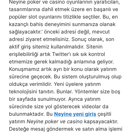
Neyine poker ve casino oyunlarının yaratıcıları,
tasarımlarına dahil etmek üzere en başarılı ve
popüler slot oyunlarını titizlikle seçtiler. Bu, en
kazançlı bahis deneyimini sunmanıza olanak
sağlayacaktır.’ önceki adresi değil, mevcut
adresi ziyaret etmelisiniz. Sonuç olarak, son
aktif giriş sitemiz kullanılmalıdır. Sitenin
erişilebilirliği artık Twitter’ı sık sık kontrol
etmemize gerek kalmadığı anlamına geliyor.
Konuşmamız artık ayrı bir konu olarak yatırım
sürecine geçecek. Bu sistem oluşturulmuş olup
oldukça verimlidir. Yeni üyelere yatırım
teknolojisini tanıtın. Bunlar. Yöntemler size boş
bir sayfada sunulmuyor. Ayrıca yatırım
sürecinde size yol gösterecek videolar da
bulunmaktadır. Bu
Neyine yeni giriş
çeşitli
yatırım
Neyine poker ve casino
kapsayacaktır.
Desteğe mesaj göndermek ve satın alma işlemi