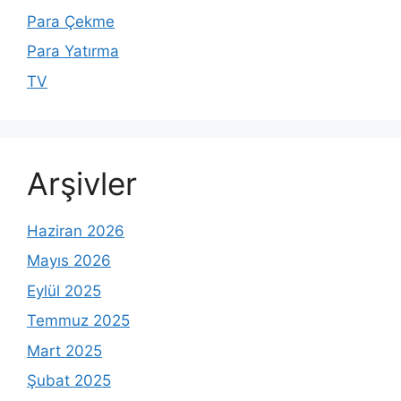
Para Çekme
Para Yatırma
TV
Arşivler
Haziran 2026
Mayıs 2026
Eylül 2025
Temmuz 2025
Mart 2025
Şubat 2025