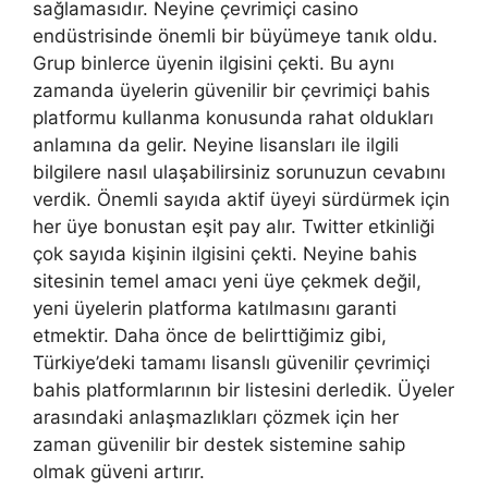
sağlamasıdır. Neyine çevrimiçi casino
endüstrisinde önemli bir büyümeye tanık oldu.
Grup binlerce üyenin ilgisini çekti. Bu aynı
zamanda üyelerin güvenilir bir çevrimiçi bahis
platformu kullanma konusunda rahat oldukları
anlamına da gelir. Neyine lisansları ile ilgili
bilgilere nasıl ulaşabilirsiniz sorunuzun cevabını
verdik. Önemli sayıda aktif üyeyi sürdürmek için
her üye bonustan eşit pay alır. Twitter etkinliği
çok sayıda kişinin ilgisini çekti. Neyine bahis
sitesinin temel amacı yeni üye çekmek değil,
yeni üyelerin platforma katılmasını garanti
etmektir. Daha önce de belirttiğimiz gibi,
Türkiye’deki tamamı lisanslı güvenilir çevrimiçi
bahis platformlarının bir listesini derledik. Üyeler
arasındaki anlaşmazlıkları çözmek için her
zaman güvenilir bir destek sistemine sahip
olmak güveni artırır.