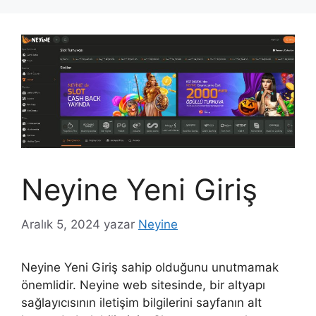
Neyine Yeni Giriş
Aralık 5, 2024
yazar
Neyine
Neyine Yeni Giriş sahip olduğunu unutmamak
önemlidir. Neyine web sitesinde, bir altyapı
sağlayıcısının iletişim bilgilerini sayfanın alt