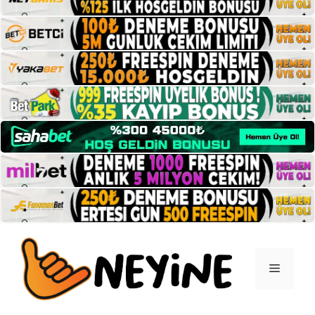
İçeriğe
atla
Menü