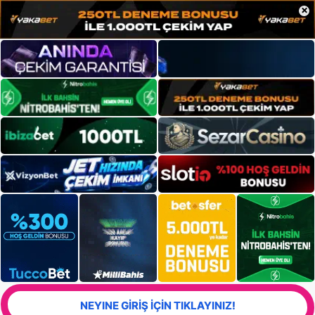
×
NEYINE GİRİŞ İÇİN TIKLAYINIZ!