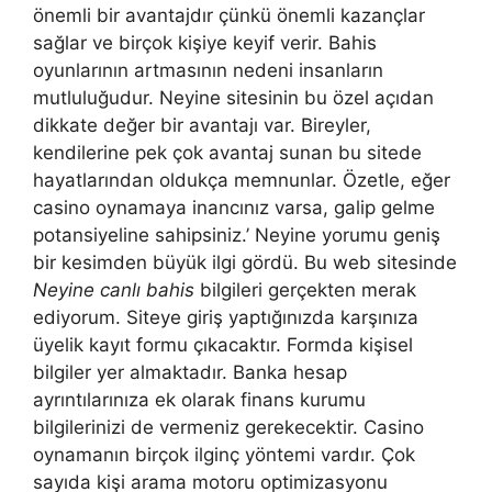
önemli bir avantajdır çünkü önemli kazançlar
sağlar ve birçok kişiye keyif verir. Bahis
oyunlarının artmasının nedeni insanların
mutluluğudur. Neyine sitesinin bu özel açıdan
dikkate değer bir avantajı var. Bireyler,
kendilerine pek çok avantaj sunan bu sitede
hayatlarından oldukça memnunlar. Özetle, eğer
casino oynamaya inancınız varsa, galip gelme
potansiyeline sahipsiniz.’ Neyine yorumu geniş
bir kesimden büyük ilgi gördü. Bu web sitesinde
Neyine canlı bahis
bilgileri gerçekten merak
ediyorum. Siteye giriş yaptığınızda karşınıza
üyelik kayıt formu çıkacaktır. Formda kişisel
bilgiler yer almaktadır. Banka hesap
ayrıntılarınıza ek olarak finans kurumu
bilgilerinizi de vermeniz gerekecektir. Casino
oynamanın birçok ilginç yöntemi vardır. Çok
sayıda kişi arama motoru optimizasyonu