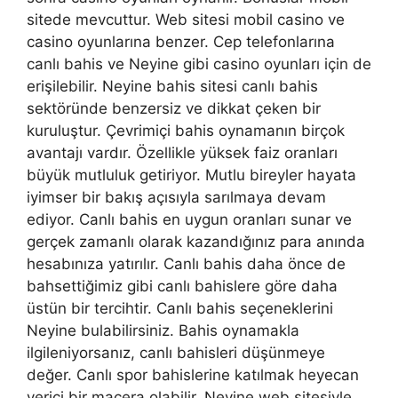
sitede mevcuttur. Web sitesi mobil casino ve
casino oyunlarına benzer. Cep telefonlarına
canlı bahis ve Neyine gibi casino oyunları için de
erişilebilir. Neyine bahis sitesi canlı bahis
sektöründe benzersiz ve dikkat çeken bir
kuruluştur. Çevrimiçi bahis oynamanın birçok
avantajı vardır. Özellikle yüksek faiz oranları
büyük mutluluk getiriyor. Mutlu bireyler hayata
iyimser bir bakış açısıyla sarılmaya devam
ediyor. Canlı bahis en uygun oranları sunar ve
gerçek zamanlı olarak kazandığınız para anında
hesabınıza yatırılır. Canlı bahis daha önce de
bahsettiğimiz gibi canlı bahislere göre daha
üstün bir tercihtir. Canlı bahis seçeneklerini
Neyine bulabilirsiniz. Bahis oynamakla
ilgileniyorsanız, canlı bahisleri düşünmeye
değer. Canlı spor bahislerine katılmak heyecan
verici bir macera olabilir. Neyine web sitesiyle