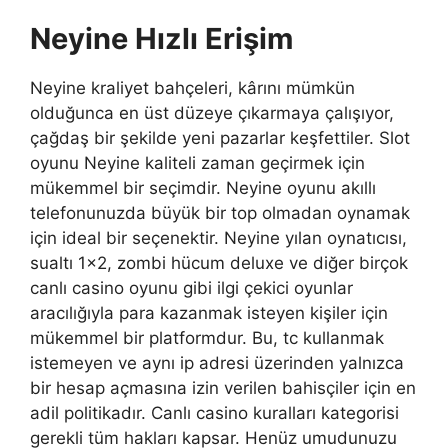
Neyine Hızlı Erişim
Neyine kraliyet bahçeleri, kârını mümkün
olduğunca en üst düzeye çıkarmaya çalışıyor,
çağdaş bir şekilde yeni pazarlar keşfettiler. Slot
oyunu Neyine kaliteli zaman geçirmek için
mükemmel bir seçimdir. Neyine oyunu akıllı
telefonunuzda büyük bir top olmadan oynamak
için ideal bir seçenektir. Neyine yılan oynatıcısı,
sualtı 1×2, zombi hücum deluxe ve diğer birçok
canlı casino oyunu gibi ilgi çekici oyunlar
aracılığıyla para kazanmak isteyen kişiler için
mükemmel bir platformdur. Bu, tc kullanmak
istemeyen ve aynı ip adresi üzerinden yalnızca
bir hesap açmasına izin verilen bahisçiler için en
adil politikadır. Canlı casino kuralları kategorisi
gerekli tüm hakları kapsar. Henüz umudunuzu