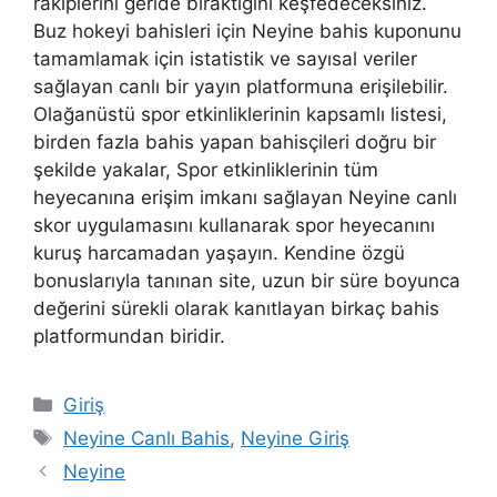
rakiplerini geride bıraktığını keşfedeceksiniz.
Buz hokeyi bahisleri için Neyine bahis kuponunu
tamamlamak için istatistik ve sayısal veriler
sağlayan canlı bir yayın platformuna erişilebilir.
Olağanüstü spor etkinliklerinin kapsamlı listesi,
birden fazla bahis yapan bahisçileri doğru bir
şekilde yakalar, Spor etkinliklerinin tüm
heyecanına erişim imkanı sağlayan Neyine canlı
skor uygulamasını kullanarak spor heyecanını
kuruş harcamadan yaşayın. Kendine özgü
bonuslarıyla tanınan site, uzun bir süre boyunca
değerini sürekli olarak kanıtlayan birkaç bahis
platformundan biridir.
Kategoriler
Giriş
Etiketler
Neyine Canlı Bahis
,
Neyine Giriş
Neyine