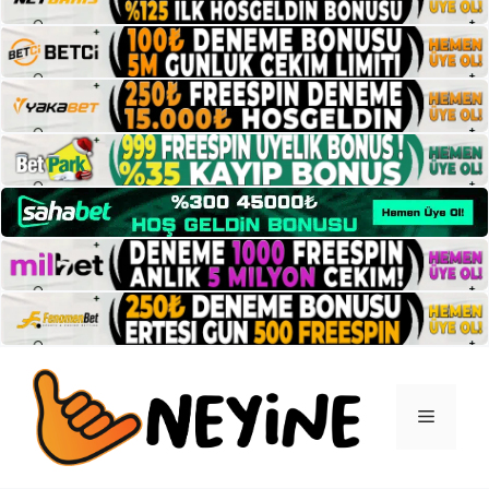
İçeriğe
atla
Menü