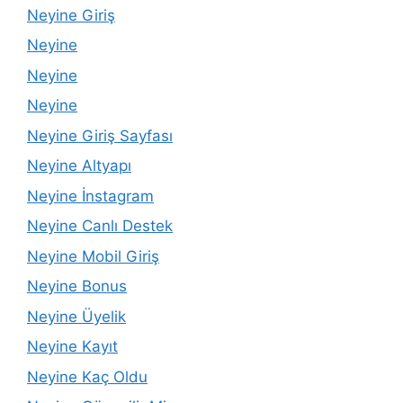
Neyine Giriş
Neyine
Neyine
Neyine
Neyine Giriş Sayfası
Neyine Altyapı
Neyine İnstagram
Neyine Canlı Destek
Neyine Mobil Giriş
Neyine Bonus
Neyine Üyelik
Neyine Kayıt
Neyine Kaç Oldu