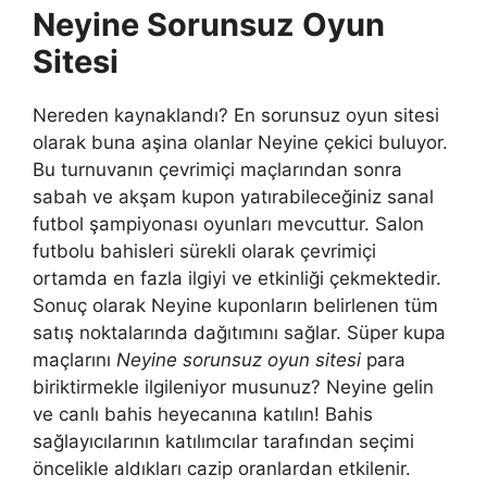
Neyine Sorunsuz Oyun
Sitesi
Nereden kaynaklandı? En sorunsuz oyun sitesi
olarak buna aşina olanlar Neyine çekici buluyor.
Bu turnuvanın çevrimiçi maçlarından sonra
sabah ve akşam kupon yatırabileceğiniz sanal
futbol şampiyonası oyunları mevcuttur. Salon
futbolu bahisleri sürekli olarak çevrimiçi
ortamda en fazla ilgiyi ve etkinliği çekmektedir.
Sonuç olarak Neyine kuponların belirlenen tüm
satış noktalarında dağıtımını sağlar. Süper kupa
maçlarını
Neyine sorunsuz oyun sitesi
para
biriktirmekle ilgileniyor musunuz? Neyine gelin
ve canlı bahis heyecanına katılın! Bahis
sağlayıcılarının katılımcılar tarafından seçimi
öncelikle aldıkları cazip oranlardan etkilenir.