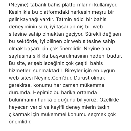
(Neyine) tabanlı bahis platformlarını kullanıyor.
Kesinlikle bu platformdaki herkesin meşru bir
gelir kaynağı vardır. Tatmin edici bir bahis
deneyiminin sırrı, iyi tasarlanmış bir web
sitesine sahip olmaktan geçiyor. Sürekli değişen
bu sektörde, iyi bilinen bir web sitesine sahip
olmak başarı için çok önemlidir. Neyine ana
sayfasına sıklıkla başvurulmasının nedeni budur.
Bu site, erişebileceğiniz çok çeşitli bahis
hizmetleri sunmaktadır. Bireyler için en uygun
web sitesi Neyine.Com’dur. Dürüst olmak
gerekirse, konumu her zaman mükemmel
durumda. Hepimiz bu harika ortamda
bulunmanın harika olduğunu biliyoruz. Özellikle
heyecan verici ve keyifli deneyimlerin tadını
çıkarmak için mükemmel konumu seçmek çok
önemlidir.